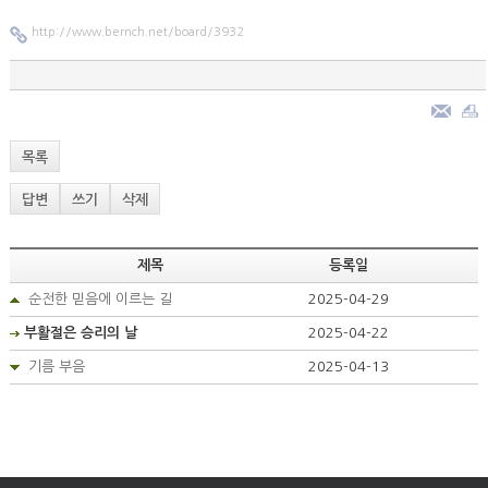
http://www.bernch.net/board/3932
목록
답변
쓰기
삭제
제목
등록일
순전한 믿음에 이르는 길
2025-04-29
부활절은 승리의 날
2025-04-22
기름 부음
2025-04-13