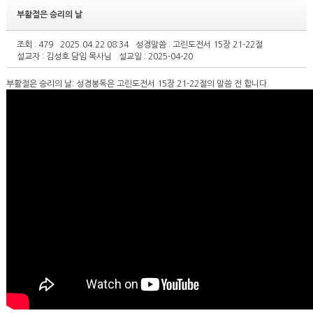
부활절은 승리의 날
조회 : 479
2025.04.22 08:34
성경말씀 : 고린도전서 15장 21-22절
설교자 : 김성호 담임 목사님
설교일 : 2025-04-20
부활절은 승리의 날: 성경봉독은 고린도전서 15장 21-22절의 말씀 전 합니다.