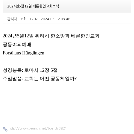
2024년5월12일 베른한인교회소식
관리자
조회 : 1207
2024.05.12 03:48
2024
년
5
월
12
일 취리히 한소망과 베른한인교회
공동야외예배
Forsthaus Hägglingen
성경봉독: 로마서 12장 5절
주일말씀: 교회는 어떤 공동체일까?
http://www.bernch.net/board/3821