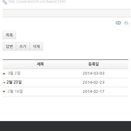
http://www.bernch.net/board/2340
목록
답변
쓰기
삭제
제목
등록일
3월 2일
2014-03-03
2월 23일
2014-02-23
2월 16일
2014-02-17