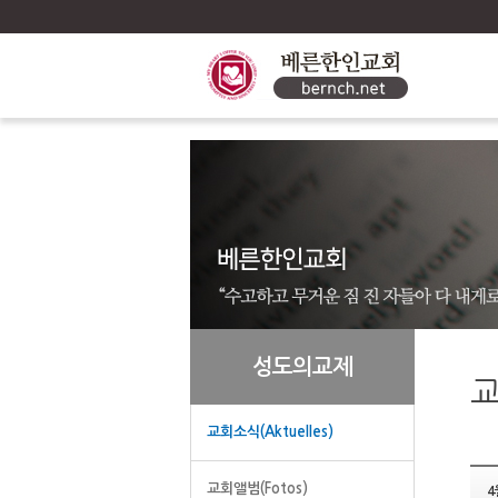
성도의교제
교회소식(Aktuelles)
교회앨범(Fotos)
4