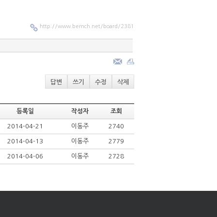
http://www.bernch.net/board/2381
답변
쓰기
수정
삭제
등록일
작성자
조회
2014-04-21
이동주
2740
2014-04-13
이동주
2779
2014-04-06
이동주
2728