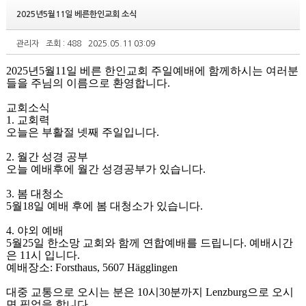
2025년5월11일 베른한인교회 소식
관리자
조회 : 488
2025.05.11 03:09
2025
년
5
월
11
일 베른 한인교회 주일예배에 함께하시는 여러분
들을 주님의 이름으로 환영합니다
.
교회소식
1.
교회력
오늘은 부활절 넷째 주일입니다
.
2.
월간 성경 공부
오늘 예배후에 월간 성경공부가 있습니다
.
3.
봄 대청소
5
월
18
일 예배 후에 봄 대청소가 있습니다
.
4.
야외 예배
5
월
25
일 한소망 교회와 함께 연합예배를 드립니다
.
예배시간
은
11
시 입니다
.
예배장소
: Forsthaus, 5607 Hägglingen
대중 교통으로 오시는 분은
10
시
30
분까지
Lenzburg
으로 오시
면 픽업을 합니다
.