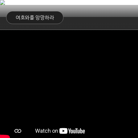
여호와를 앙망하라