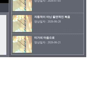
영상일자
:
2026-07-05
자동적이 아닌 필연적인 복음
영상일자
:
2026-06-28
미가의 마음으로
영상일자
:
2026-06-21