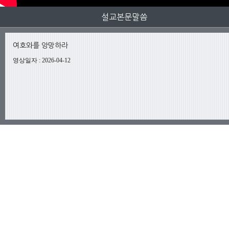
설교본문말씀
여호와를 앙망하라
영상일자
:
2026-04-12